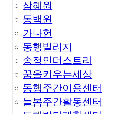
삼혜원
동백원
가나헌
동행빌리지
송정인더스트리
꿈을키우는세상
동행주간이용센터
늘봄주간활동센터