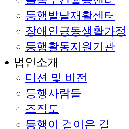
동행발달재활센터
장애인공동생활가정
동행활동지원기관
법인소개
미션 및 비전
동행사람들
조직도
동행이 걸어온 길