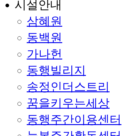
시설안내
삼혜원
동백원
가나헌
동행빌리지
송정인더스트리
꿈을키우는세상
동행주간이용센터
늘봄주간활동센터